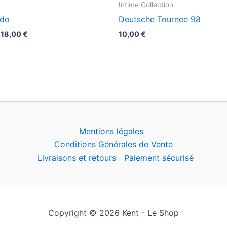
Intime Collection
ndo
Deutsche Tournee 98
Plage
18,00
€
10,00
€
de
prix :
13,00 €
à
18,00 €
Mentions légales
Conditions Générales de Vente
Livraisons et retours
Paiement sécurisé
Copyright © 2026 Kent - Le Shop