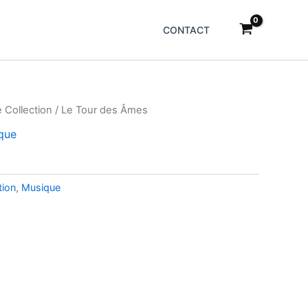
CONTACT
e Collection
/ Le Tour des Âmes
que
tion
,
Musique