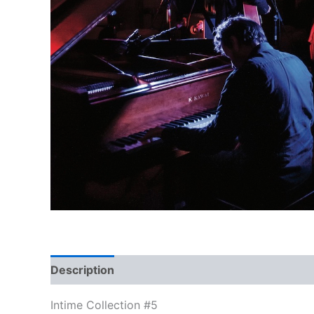
Description
Intime Collection #5