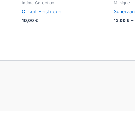
Intime Collection
Musique
Circuit Electrique
Scherza
10,00
€
13,00
€
–